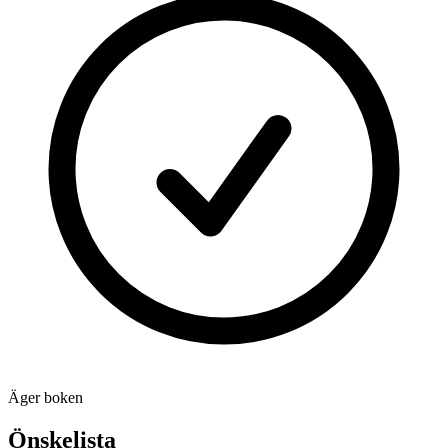
Äger boken
Önskelista