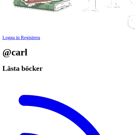
Logga in
Registrera
@carl
Lästa böcker