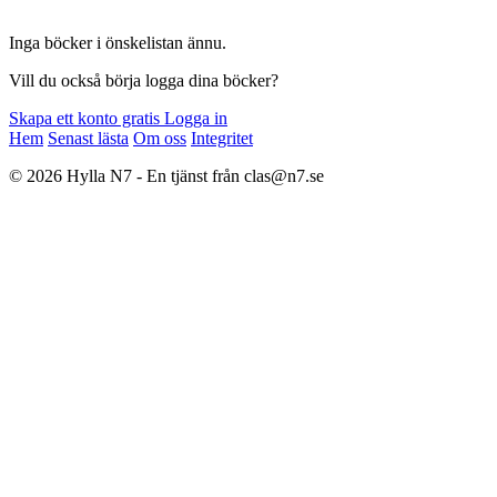
Inga böcker i önskelistan ännu.
Vill du också börja logga dina böcker?
Skapa ett konto gratis
Logga in
Hem
Senast lästa
Om oss
Integritet
© 2026 Hylla N7 - En tjänst från clas@n7.se