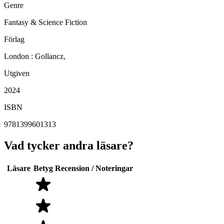
Genre
Fantasy & Science Fiction
Förlag
London : Gollancz,
Utgiven
2024
ISBN
9781399601313
Vad tycker andra läsare?
Läsare
Betyg
Recension / Noteringar